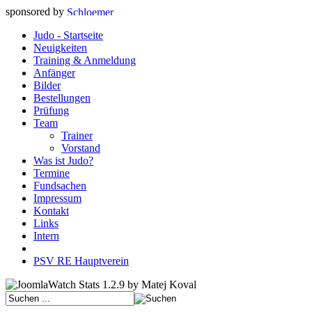
sponsored by
Judo - Startseite
Neuigkeiten
Training & Anmeldung
Anfänger
Bilder
Bestellungen
Prüfung
Team
Trainer
Vorstand
Was ist Judo?
Termine
Fundsachen
Impressum
Kontakt
Links
Intern
PSV RE Hauptverein