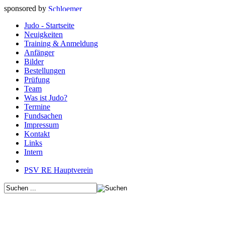
sponsored by
Judo - Startseite
Neuigkeiten
Training & Anmeldung
Anfänger
Bilder
Bestellungen
Prüfung
Team
Was ist Judo?
Termine
Fundsachen
Impressum
Kontakt
Links
Intern
PSV RE Hauptverein