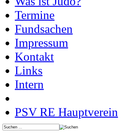
Was ist Judo?
Termine
Fundsachen
Impressum
Kontakt
Links
Intern
PSV RE Hauptverein