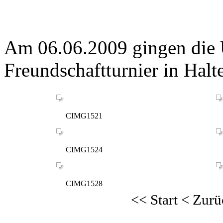
Am 06.06.2009 gingen die
Freundschaftturnier in Halt
CIMG1521
CIMG1524
CIMG1528
<<
Start
<
Zurü