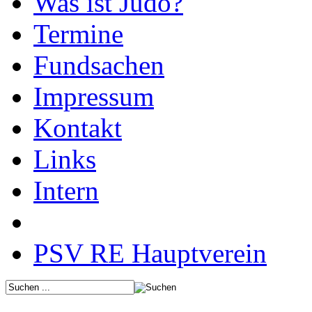
Was ist Judo?
Termine
Fundsachen
Impressum
Kontakt
Links
Intern
PSV RE Hauptverein