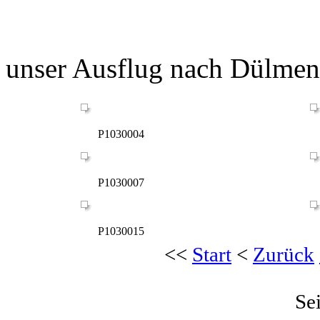
unser Ausflug nach Dülmen
P1030004
P1030007
P1030015
<<
Start
<
Zurück
Se