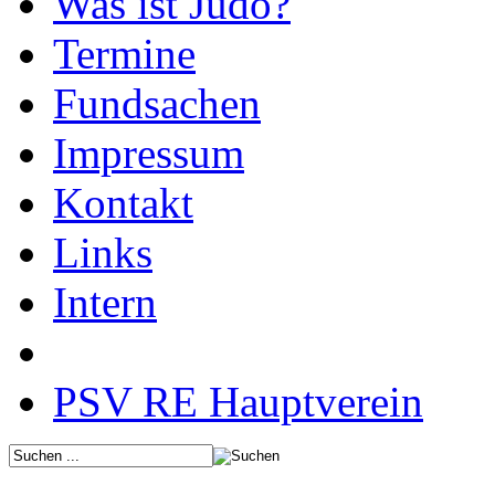
Was ist Judo?
Termine
Fundsachen
Impressum
Kontakt
Links
Intern
PSV RE Hauptverein