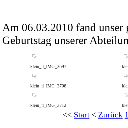
Am 06.03.2010 fand unser 
Geburtstag unserer Abteilun
klein_tl_IMG_3697
kl
klein_tl_IMG_3708
kl
klein_tl_IMG_3712
kl
<<
Start
<
Zurück