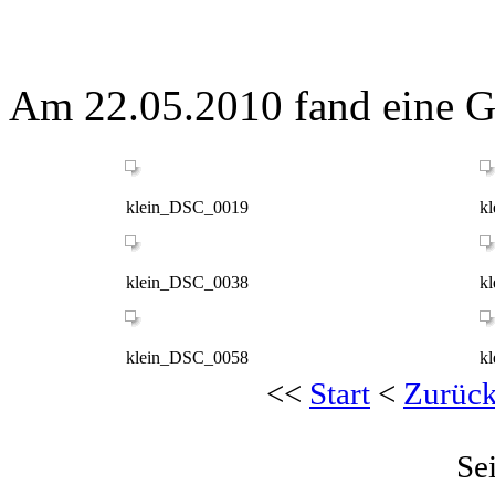
Am 22.05.2010 fand eine Gü
klein_DSC_0019
k
klein_DSC_0038
k
klein_DSC_0058
k
<<
Start
<
Zurüc
Se