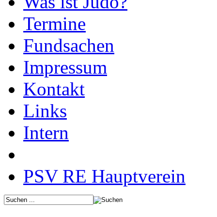
Was ist Judo?
Termine
Fundsachen
Impressum
Kontakt
Links
Intern
PSV RE Hauptverein