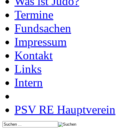
Was ist Judo?
Termine
Fundsachen
Impressum
Kontakt
Links
Intern
PSV RE Hauptverein