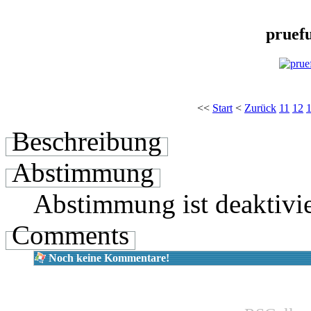
pruef
<<
Start
<
Zurück
11
12
Beschreibung
Abstimmung
Abstimmung ist deaktivie
Comments
Noch keine Kommentare!