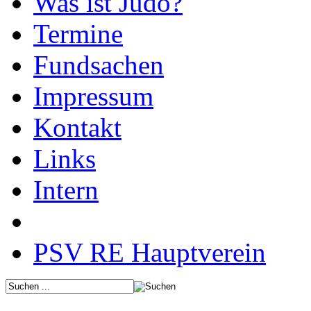
Was ist Judo?
Termine
Fundsachen
Impressum
Kontakt
Links
Intern
PSV RE Hauptverein