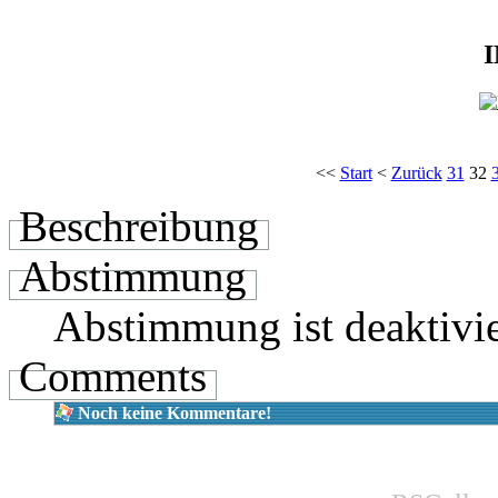
<<
Start
<
Zurück
31
32
Beschreibung
Abstimmung
Abstimmung ist deaktivie
Comments
Noch keine Kommentare!