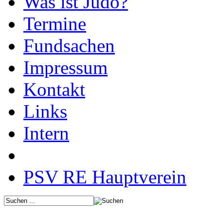
Was ist Judo?
Termine
Fundsachen
Impressum
Kontakt
Links
Intern
PSV RE Hauptverein