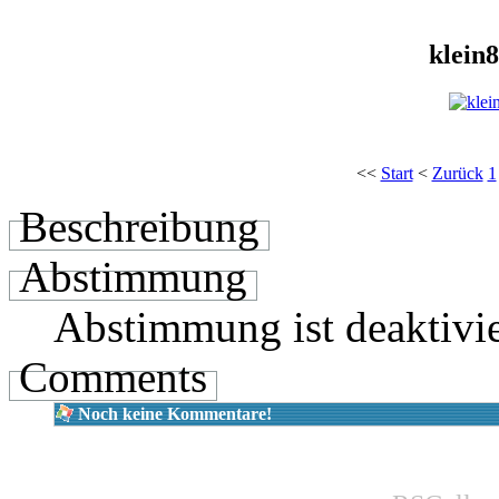
klein
<<
Start
<
Zurück
1
Beschreibung
Abstimmung
Abstimmung ist deaktivie
Comments
Noch keine Kommentare!