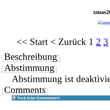
xmas2
<<
Start
<
Zurück
1
2
3
Beschreibung
Abstimmung
Abstimmung ist deaktivie
Comments
Noch keine Kommentare!