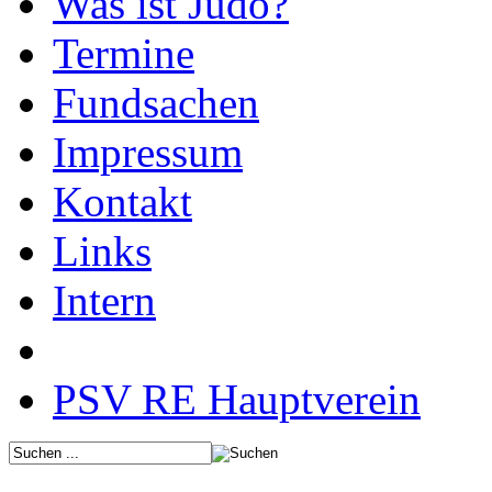
Was ist Judo?
Termine
Fundsachen
Impressum
Kontakt
Links
Intern
PSV RE Hauptverein