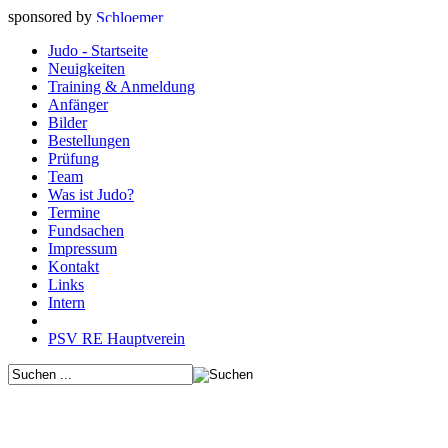
sponsored by
Judo - Startseite
Neuigkeiten
Training & Anmeldung
Anfänger
Bilder
Bestellungen
Prüfung
Team
Was ist Judo?
Termine
Fundsachen
Impressum
Kontakt
Links
Intern
PSV RE Hauptverein