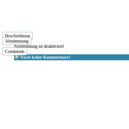
Beschreibung
Abstimmung
Abstimmung ist deaktiviert!
Comments
Noch keine Kommentare!