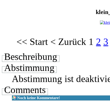
klei
<<
Start
<
Zurück
1
2
3
Beschreibung
Abstimmung
Abstimmung ist deaktivie
Comments
Noch keine Kommentare!