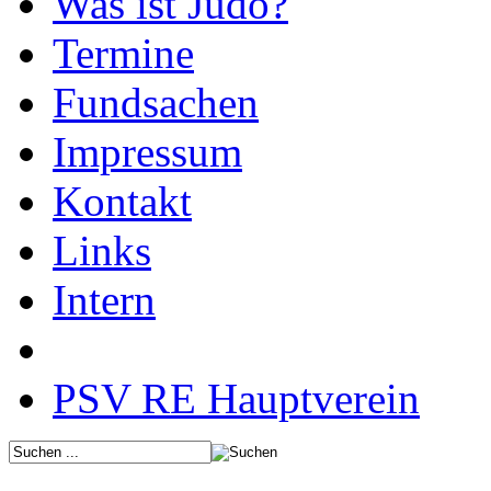
Was ist Judo?
Termine
Fundsachen
Impressum
Kontakt
Links
Intern
PSV RE Hauptverein