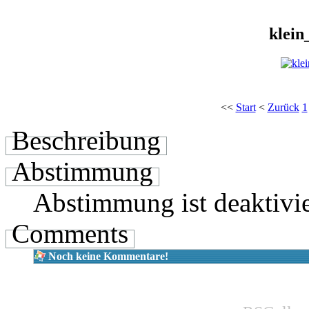
klei
<<
Start
<
Zurück
1
Beschreibung
Abstimmung
Abstimmung ist deaktivie
Comments
Noch keine Kommentare!