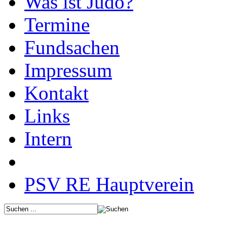
Was ist Judo?
Termine
Fundsachen
Impressum
Kontakt
Links
Intern
PSV RE Hauptverein