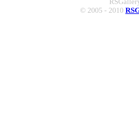
RSGallery
© 2005 - 2010
RSG