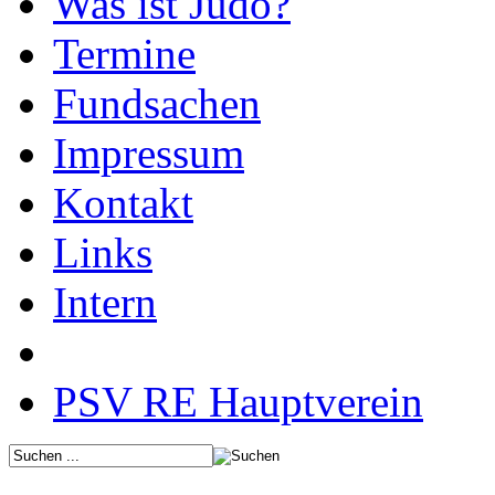
Was ist Judo?
Termine
Fundsachen
Impressum
Kontakt
Links
Intern
PSV RE Hauptverein