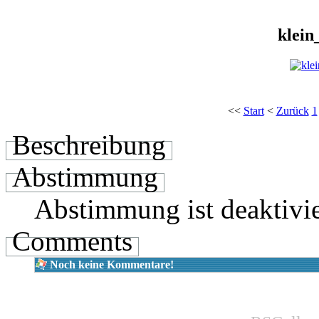
klei
<<
Start
<
Zurück
1
Beschreibung
Abstimmung
Abstimmung ist deaktivie
Comments
Noch keine Kommentare!