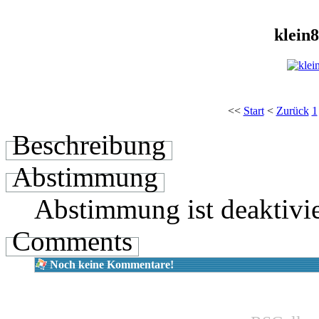
klein
<<
Start
<
Zurück
1
Beschreibung
Abstimmung
Abstimmung ist deaktivie
Comments
Noch keine Kommentare!