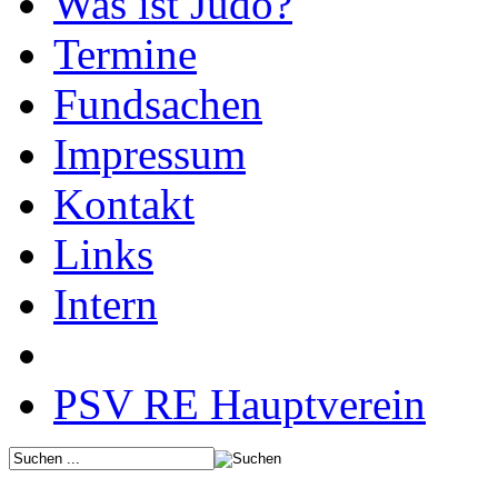
Was ist Judo?
Termine
Fundsachen
Impressum
Kontakt
Links
Intern
PSV RE Hauptverein