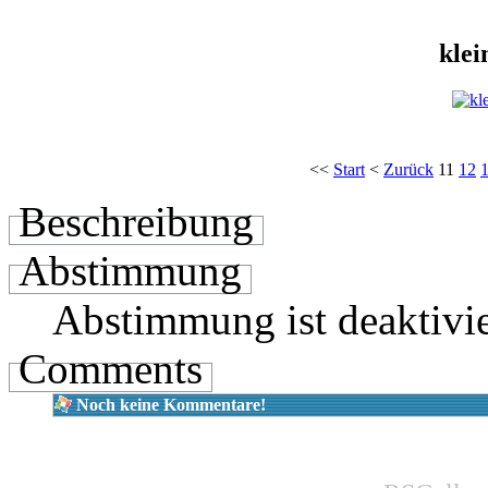
kle
<<
Start
<
Zurück
11
12
Beschreibung
Abstimmung
Abstimmung ist deaktivie
Comments
Noch keine Kommentare!