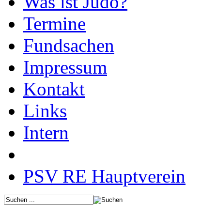
Was ist Judo?
Termine
Fundsachen
Impressum
Kontakt
Links
Intern
PSV RE Hauptverein