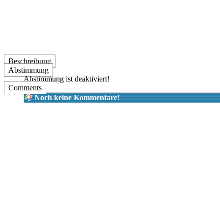
Beschreibung
Abstimmung
Abstimmung ist deaktiviert!
Comments
Noch keine Kommentare!