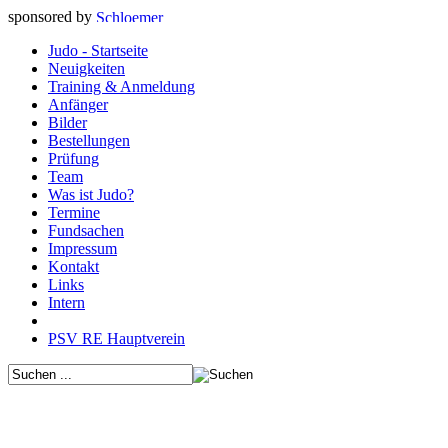
sponsored by
Judo - Startseite
Neuigkeiten
Training & Anmeldung
Anfänger
Bilder
Bestellungen
Prüfung
Team
Was ist Judo?
Termine
Fundsachen
Impressum
Kontakt
Links
Intern
PSV RE Hauptverein