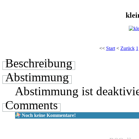
kle
<<
Start
<
Zurück
1
Beschreibung
Abstimmung
Abstimmung ist deaktivie
Comments
Noch keine Kommentare!