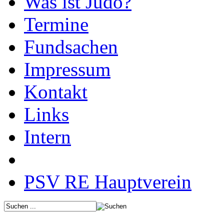
Was ist Judo?
Termine
Fundsachen
Impressum
Kontakt
Links
Intern
PSV RE Hauptverein