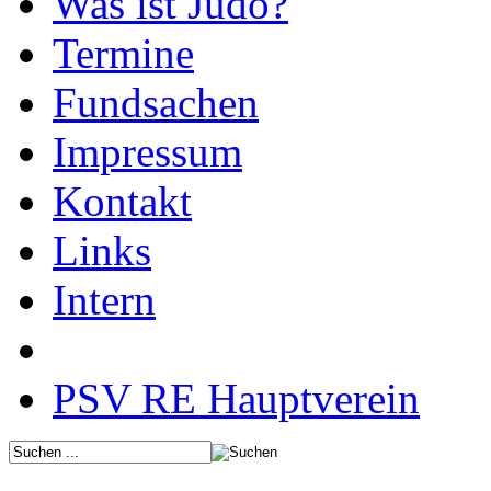
Was ist Judo?
Termine
Fundsachen
Impressum
Kontakt
Links
Intern
PSV RE Hauptverein