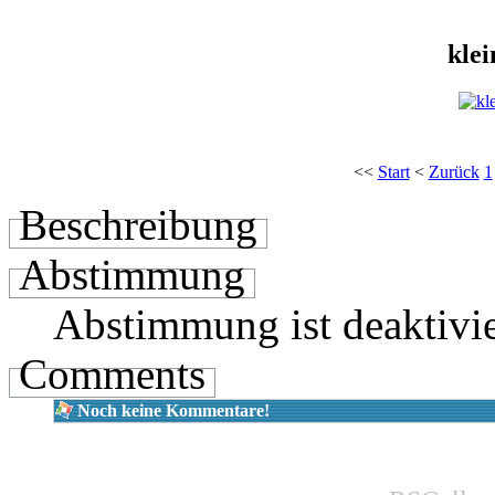
kle
<<
Start
<
Zurück
1
Beschreibung
Abstimmung
Abstimmung ist deaktivie
Comments
Noch keine Kommentare!