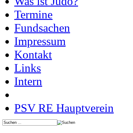
Was ist Judo?
Termine
Fundsachen
Impressum
Kontakt
Links
Intern
PSV RE Hauptverein