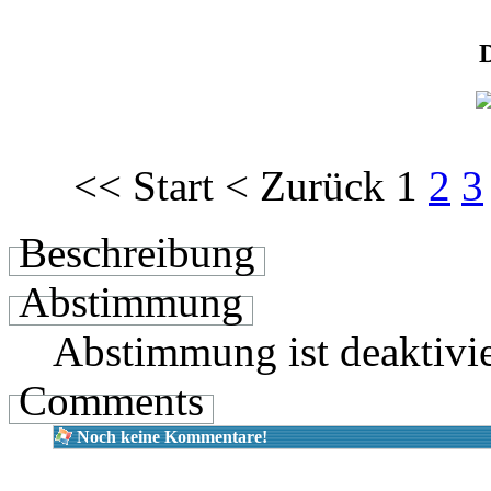
<<
Start
<
Zurück
1
2
3
Beschreibung
Abstimmung
Abstimmung ist deaktivie
Comments
Noch keine Kommentare!