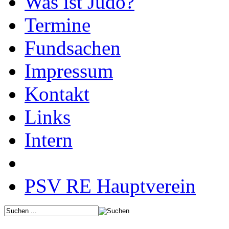
Was ist Judo?
Termine
Fundsachen
Impressum
Kontakt
Links
Intern
PSV RE Hauptverein